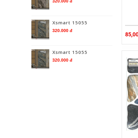
320.000 đ
Xsmart 15055
320.000 đ
85,0
Xsmart 15055
320.000 đ