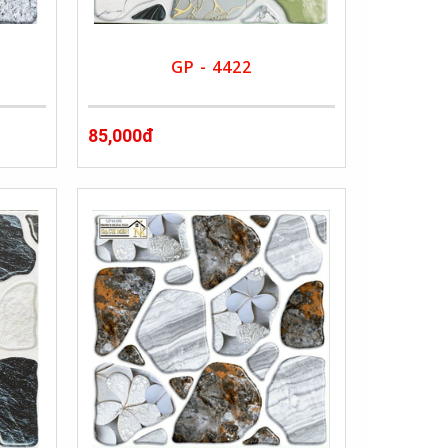
GP - 4422
85,000đ