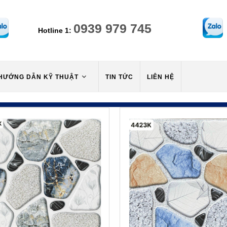
0939 979 745
Hotline 1:
HƯỚNG DẪN KỸ THUẬT
TIN TỨC
LIÊN HỆ