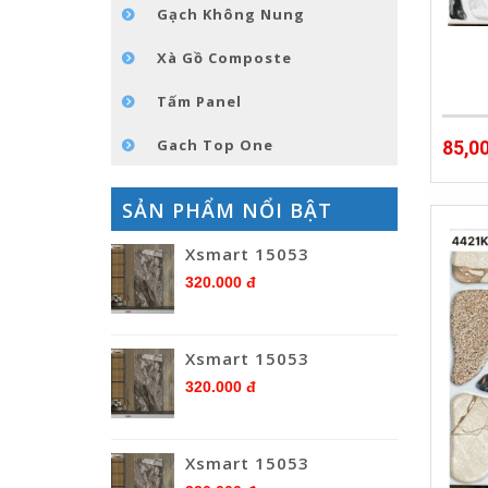
Gạch Không Nung
Xà Gồ Composte
Tấm Panel
Gach Top One
85,0
SẢN PHẨM NỔI BẬT
Xsmart 15053
320.000 đ
Xsmart 15053
320.000 đ
Xsmart 15053