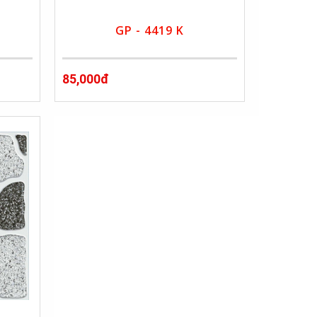
GP - 4419 K
85,000đ