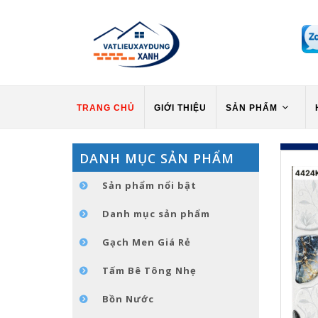
TRANG CHỦ
GIỚI THIỆU
SẢN PHẨM
DANH MỤC SẢN PHẨM
Sản phẩm nổi bật
Danh mục sản phẩm
Gạch Men Giá Rẻ
Tấm Bê Tông Nhẹ
Bồn Nước