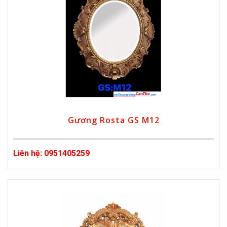
Gương Rosta GS M12
Liên hệ: 0951405259