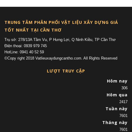
TRUNG TÂM PHÂN PHỐI VẬT LIỆU XÂY DỰNG GIÁ
TỐT NHẤT TẠI CẦN THƠ
Trụ sở: 278/13A Tầm Vu, P Hưng Lợi, Q Ninh Kiều, TP Cần Thơ
Điện thoại: 0939 979 745
HotLine: 0941 40 52 59
©Copy right 2018 Vatlieuxaydungcantho.com. All Rights Reserved
LƯỢT TRUY CẬP
Hôm nay
306
Hôm qua
2417
Tuần này
7601
Tháng này
7601