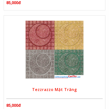
85,000đ
Tezzrazzo Mặt Trăng
85,000đ