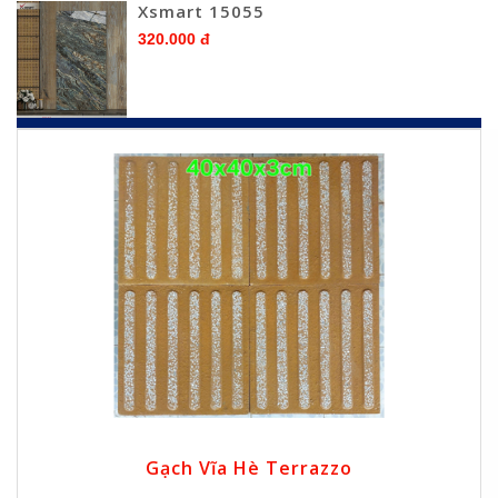
Xsmart 15055
320.000 đ
Gạch Vĩa Hè Terrazzo