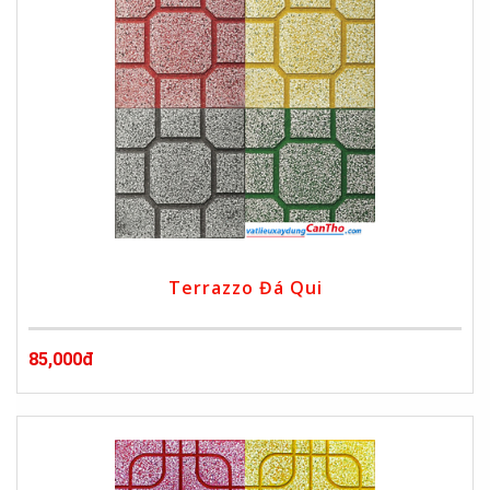
Terrazzo Đá Qui
85,000đ