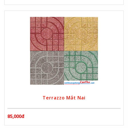
Terrazzo Mắt Nai
85,000đ