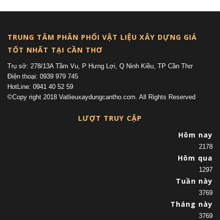
TRUNG TÂM PHÂN PHỐI VẬT LIỆU XÂY DỰNG GIÁ
TỐT NHẤT TẠI CẦN THƠ
Trụ sở: 278/13A Tầm Vu, P Hưng Lợi, Q Ninh Kiều, TP Cần Thơ
Điện thoại: 0939 979 745
HotLine: 0941 40 52 59
©Copy right 2018 Vatlieuxaydungcantho.com. All Rights Reserved
LƯỢT TRUY CẬP
Hôm nay
2178
Hôm qua
1297
Tuần này
3769
Tháng này
3769