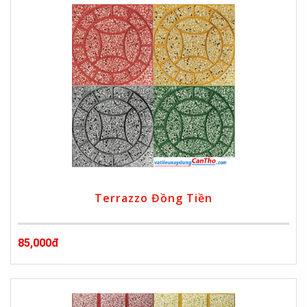
Terrazzo Đồng Tiền
85,000đ