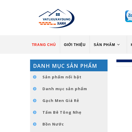
TRANG CHỦ
GIỚI THIỆU
SẢN PHẨM
DANH MỤC SẢN PHẨM
Sản phẩm nổi bật
Danh mục sản phẩm
Gạch Men Giá Rẻ
Tấm Bê Tông Nhẹ
Bồn Nước