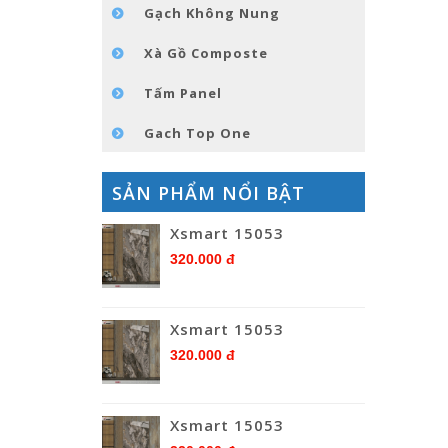
Gạch Không Nung
Xà Gồ Composte
Tấm Panel
Gach Top One
SẢN PHẨM NỔI BẬT
Xsmart 15053
320.000 đ
Xsmart 15053
320.000 đ
Xsmart 15053