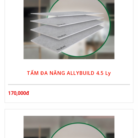
TẤM ĐA NĂNG ALLYBUILD 4.5 Ly
170,000đ