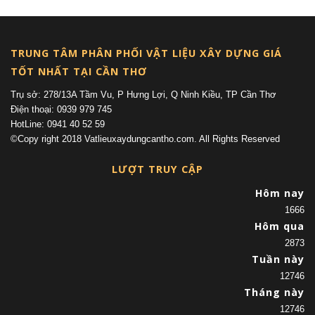
TRUNG TÂM PHÂN PHỐI VẬT LIỆU XÂY DỰNG GIÁ
TỐT NHẤT TẠI CẦN THƠ
Trụ sở: 278/13A Tầm Vu, P Hưng Lợi, Q Ninh Kiều, TP Cần Thơ
Điện thoại: 0939 979 745
HotLine: 0941 40 52 59
©Copy right 2018 Vatlieuxaydungcantho.com. All Rights Reserved
LƯỢT TRUY CẬP
Hôm nay
1666
Hôm qua
2873
Tuần này
12746
Tháng này
12746