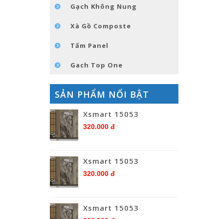
Gạch Không Nung
Xà Gồ Composte
Tấm Panel
Gach Top One
SẢN PHẨM NỔI BẬT
Xsmart 15053
320.000 đ
Xsmart 15053
320.000 đ
Xsmart 15053