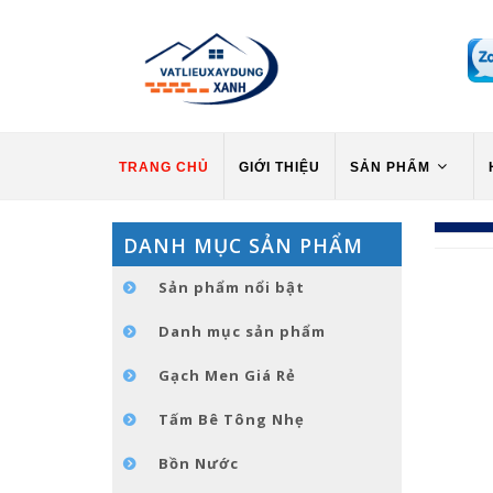
TRANG CHỦ
GIỚI THIỆU
SẢN PHẨM
DANH MỤC SẢN PHẨM
Sản phẩm nổi bật
Danh mục sản phẩm
Gạch Men Giá Rẻ
Tấm Bê Tông Nhẹ
Bồn Nước