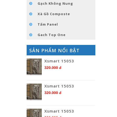
Gạch Không Nung
Xà Gồ Composte
Tấm Panel
Gach Top One
SẢN PHẨM NỔI BẬT
Xsmart 15053
320.000 đ
Xsmart 15053
320.000 đ
Xsmart 15053