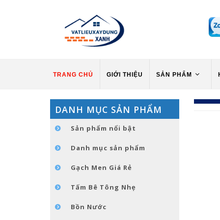
TRANG CHỦ
GIỚI THIỆU
SẢN PHẨM
DANH MỤC SẢN PHẨM
Sản phẩm nổi bật
Danh mục sản phẩm
Gạch Men Giá Rẻ
Tấm Bê Tông Nhẹ
Bồn Nước