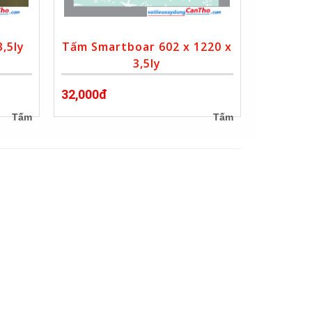
,5ly
Tấm Smartboar 602 x 1220 x
3,5ly
32,000đ
Tấm
Tấm
nt)