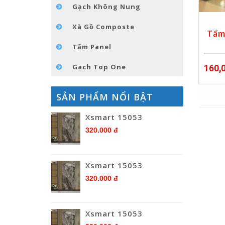
Gạch Không Nung
Xà Gồ Composte
Tấm
Tấm Panel
Gach Top One
160,
SẢN PHẨM NỔI BẬT
Xsmart 15053
320.000 đ
Xsmart 15053
320.000 đ
Xsmart 15053