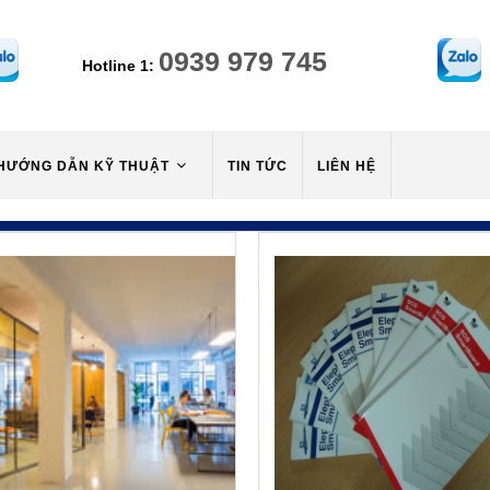
0939 979 745
Hotline 1:
HƯỚNG DẪN KỸ THUẬT
TIN TỨC
LIÊN HỆ