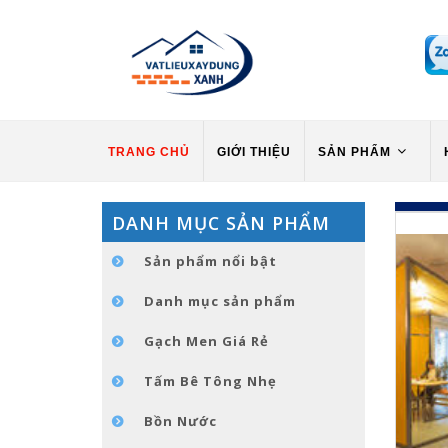
TRANG CHỦ
GIỚI THIỆU
SẢN PHẨM
DANH MỤC SẢN PHẨM
Sản phẩm nổi bật
Danh mục sản phẩm
Gạch Men Giá Rẻ
Tấm Bê Tông Nhẹ
Bồn Nước