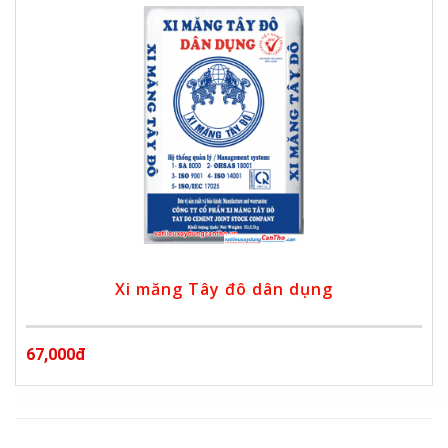
Xi măng Tây đô dân dụng
67,000đ