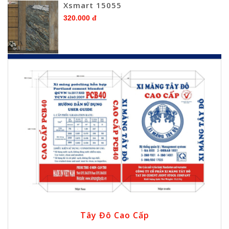
Xsmart 15055
320.000 đ
Tây Đô Cao Cấp