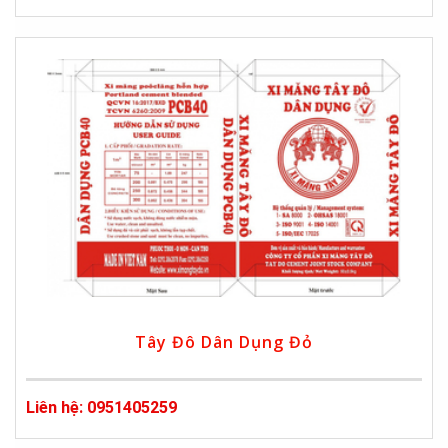
Tây Đô Dân Dụng Đỏ
Liên hệ: 0951405259