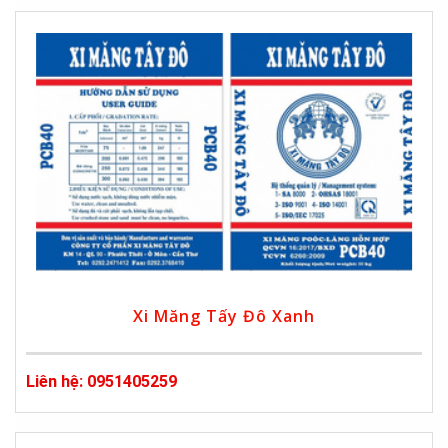
Xi Măng Tấy Đô Xanh
Liên hệ: 0951405259