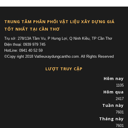
TRUNG TÂM PHÂN PHỐI VẬT LIỆU XÂY DỰNG GIÁ
TỐT NHẤT TẠI CẦN THƠ
Trụ sở: 278/13A Tầm Vu, P Hưng Lợi, Q Ninh Kiều, TP Cần Thơ
Điện thoại: 0939 979 745
HotLine: 0941 40 52 59
©Copy right 2018 Vatlieuxaydungcantho.com. All Rights Reserved
LƯỢT TRUY CẬP
Hôm nay
1105
Hôm qua
2417
Tuần này
7601
Tháng này
7601