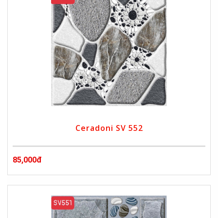
Ceradoni SV 552
85,000đ