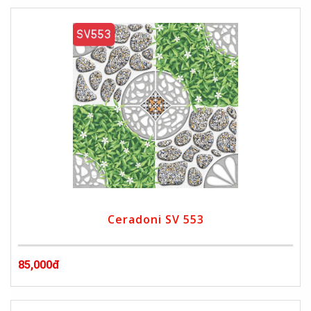
Ceradoni SV 553
85,000đ