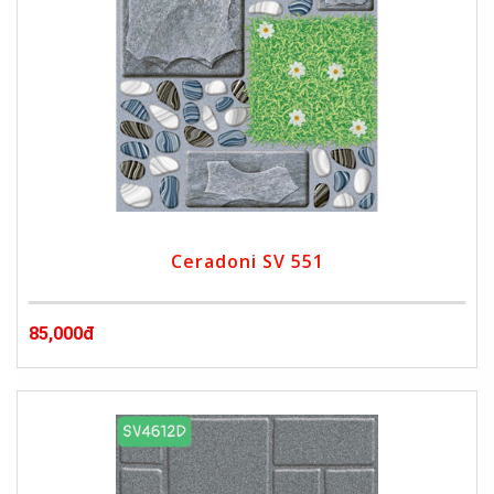
Ceradoni SV 551
85,000đ