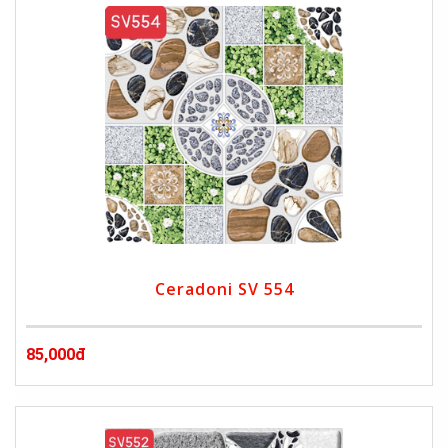
Ceradoni SV 554
85,000đ