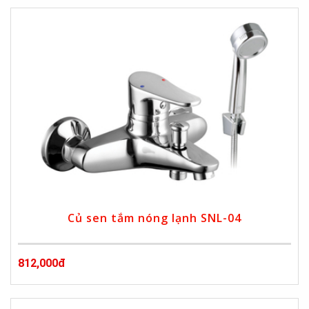
Củ sen tắm nóng lạnh SNL-04
812,000đ