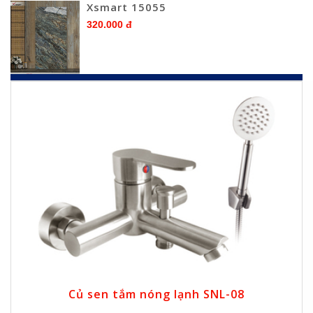
Xsmart 15055
320.000 đ
Củ sen tắm nóng lạnh SNL-08