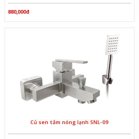
880,000đ
Củ sen tắm nóng lạnh SNL-09