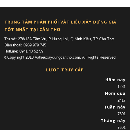
TRUNG TÂM PHÂN PHỐI VẬT LIỆU XÂY DỰNG GIÁ
TỐT NHẤT TẠI CẦN THƠ
Trụ sở: 278/13A Tầm Vu, P Hưng Lợi, Q Ninh Kiều, TP Cần Thơ
Điện thoại: 0939 979 745
HotLine: 0941 40 52 59
©Copy right 2018 Vatlieuxaydungcantho.com. All Rights Reserved
LƯỢT TRUY CẬP
Hôm nay
1281
Hôm qua
2417
Tuần này
7601
Tháng này
7601