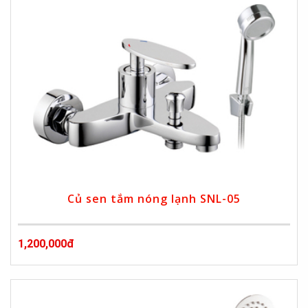
Củ sen tắm nóng lạnh SNL-05
1,200,000đ