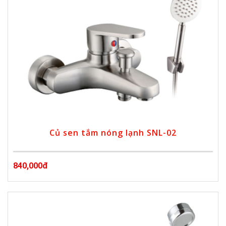
Củ sen tắm nóng lạnh SNL-02
840,000đ