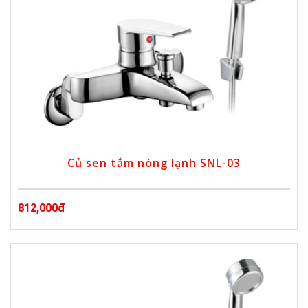
Củ sen tắm nóng lạnh SNL-03
812,000đ