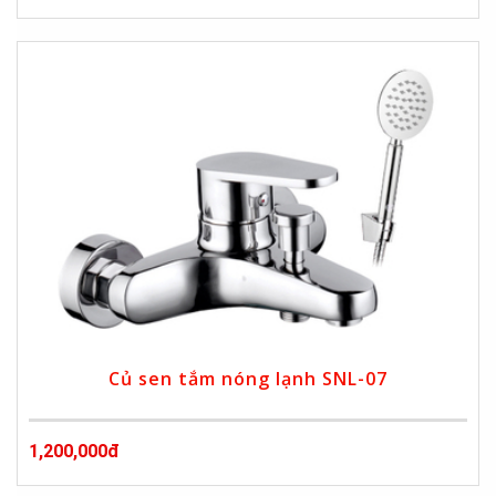
Củ sen tắm nóng lạnh SNL-07
1,200,000đ