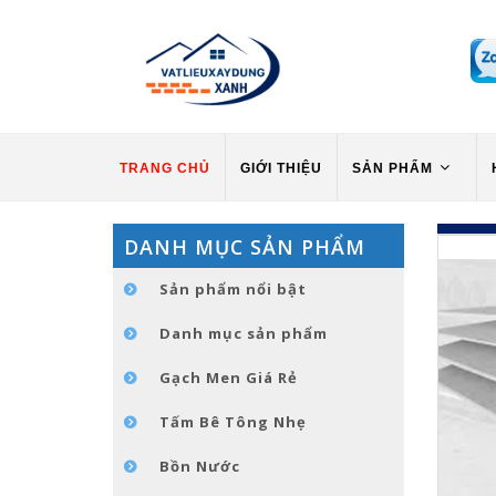
TRANG CHỦ
GIỚI THIỆU
SẢN PHẨM
DANH MỤC SẢN PHẨM
Sản phẩm nổi bật
Danh mục sản phẩm
Gạch Men Giá Rẻ
Tấm Bê Tông Nhẹ
Bồn Nước