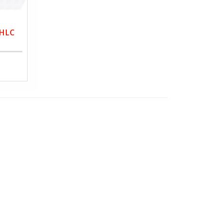
 HLC
nt)