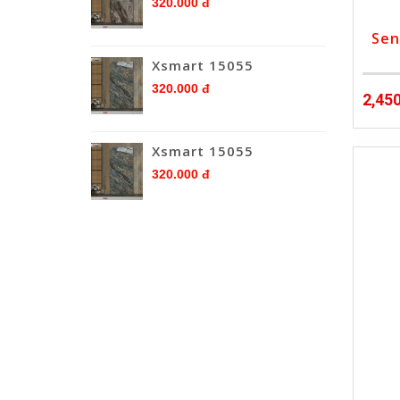
320.000 đ
Sen
Xsmart 15055
320.000 đ
2,45
Xsmart 15055
320.000 đ