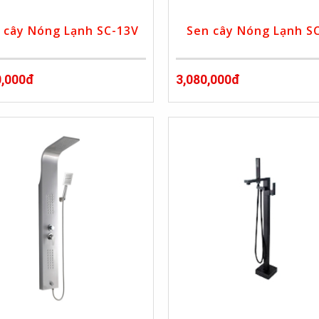
 cây Nóng Lạnh SC-13V
Sen cây Nóng Lạnh S
0,000đ
3,080,000đ