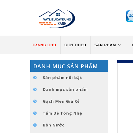
TRANG CHỦ
GIỚI THIỆU
SẢN PHẨM
DANH MỤC SẢN PHẨM
Sản phẩm nổi bật
Danh mục sản phẩm
Gạch Men Giá Rẻ
Tấm Bê Tông Nhẹ
Bồn Nước