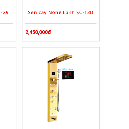
C-29
Sen cây Nóng Lạnh SC-13D
2,450,000đ