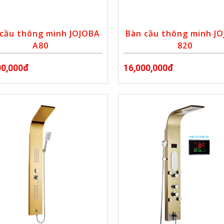
 cầu thông minh JOJOBA
Bàn cầu thông minh J
A80
820
00,000đ
16,000,000đ