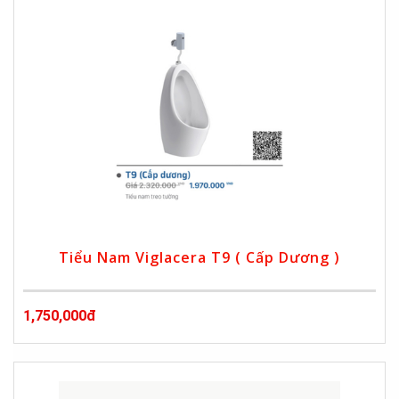
Tiểu Nam Viglacera T9 ( Cấp Dương )
1,750,000đ