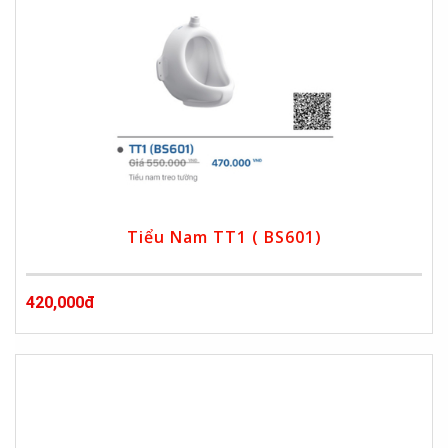
Tiểu Nam TT1 ( BS601)
420,000đ