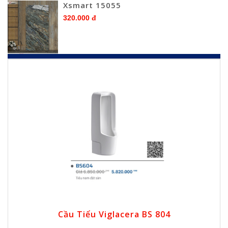
Xsmart 15055
320.000 đ
Cầu Tiểu Viglacera BS 804