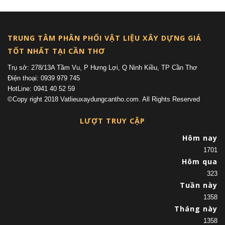
TRUNG TÂM PHÂN PHỐI VẬT LIỆU XÂY DỰNG GIÁ
TỐT NHẤT TẠI CẦN THƠ
Trụ sở: 278/13A Tầm Vu, P Hưng Lợi, Q Ninh Kiều, TP Cần Thơ
Điện thoại: 0939 979 745
HotLine: 0941 40 52 59
©Copy right 2018 Vatlieuxaydungcantho.com. All Rights Reserved
LƯỢT TRUY CẬP
Hôm nay
1701
Hôm qua
323
Tuần này
1358
Tháng này
1358