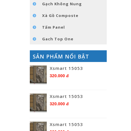
Gạch Không Nung
Xà Gồ Composte
Tấm Panel
Gach Top One
SẢN PHẨM NỔI BẬT
Xsmart 15053
320.000 đ
Xsmart 15053
320.000 đ
Xsmart 15053