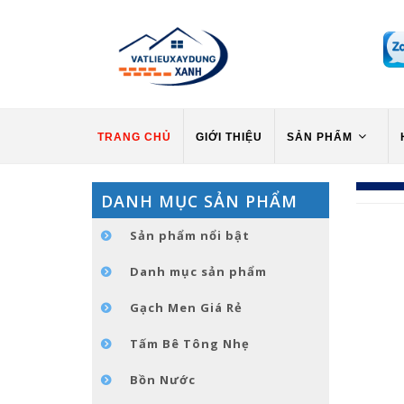
TRANG CHỦ
GIỚI THIỆU
SẢN PHẨM
DANH MỤC SẢN PHẨM
Sản phẩm nổi bật
Danh mục sản phẩm
Gạch Men Giá Rẻ
Tấm Bê Tông Nhẹ
Bồn Nước