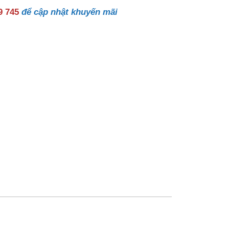
9 745
để cập nhật khuyến mãi