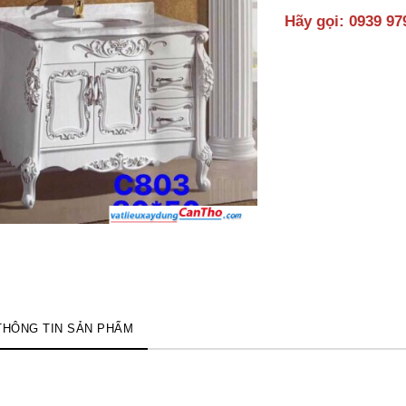
Hãy gọi: 0939 97
THÔNG TIN SẢN PHẨM