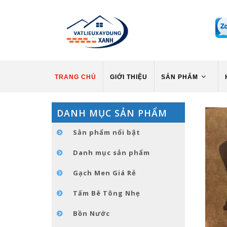
TRANG CHỦ
GIỚI THIỆU
SẢN PHẨM
DANH MỤC SẢN PHẨM
Sản phẩm nổi bật
Danh mục sản phẩm
Gạch Men Giá Rẻ
Tấm Bê Tông Nhẹ
Bồn Nước