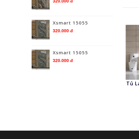
320.000 đ
Xsmart 15055
320.000 đ
Xsmart 15055
320.000 đ
Tủ L