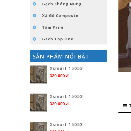
Gạch Không Nung
Xà Gồ Composte
Tấm Panel
Gach Top One
SẢN PHẨM NỔI BẬT
Xsmart 15053
320.000 đ
Xsmart 15053
320.000 đ
Xsmart 15053