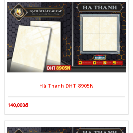
Hà Thanh DHT 8905N
140,000đ