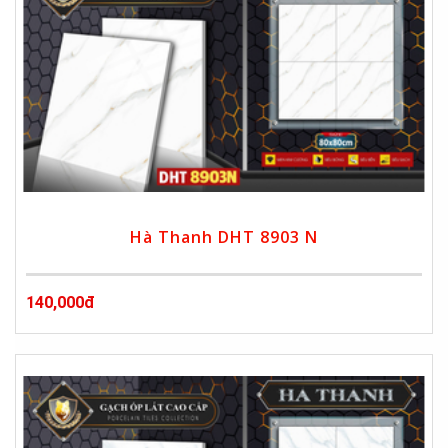
Hà Thanh DHT 8903 N
140,000đ