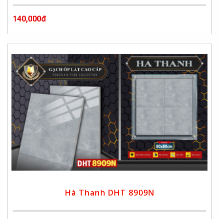
140,000đ
Hà Thanh DHT 8909N