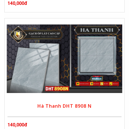
140,000đ
Hà Thanh DHT 8908 N
140,000đ