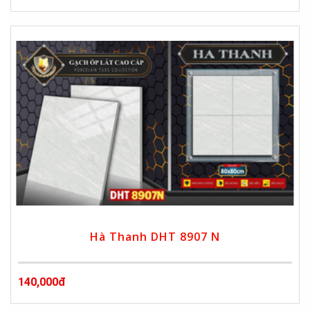
Hà Thanh DHT 8907 N
140,000đ