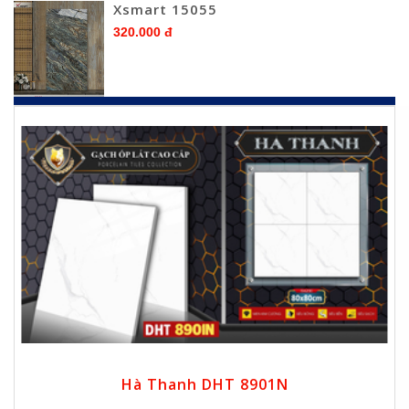
Xsmart 15055
320.000 đ
Hà Thanh DHT 8901N