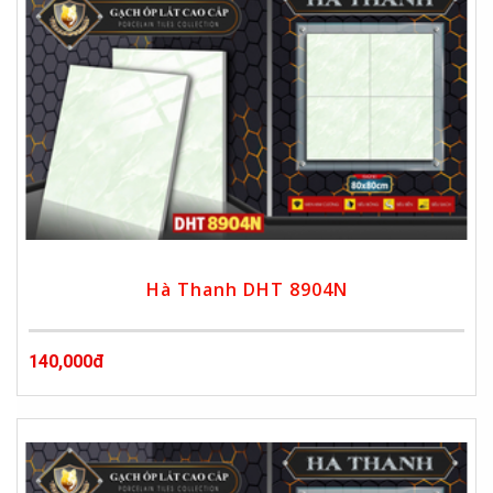
Hà Thanh DHT 8904N
140,000đ