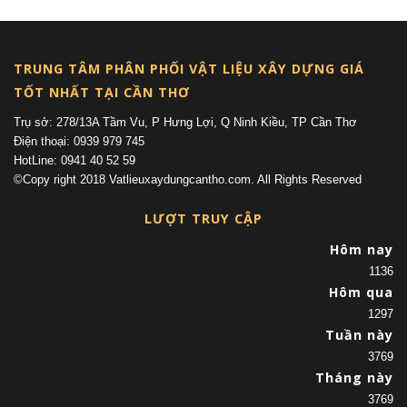
TRUNG TÂM PHÂN PHỐI VẬT LIỆU XÂY DỰNG GIÁ
TỐT NHẤT TẠI CẦN THƠ
Trụ sở: 278/13A Tầm Vu, P Hưng Lợi, Q Ninh Kiều, TP Cần Thơ
Điện thoại: 0939 979 745
HotLine: 0941 40 52 59
©Copy right 2018 Vatlieuxaydungcantho.com. All Rights Reserved
LƯỢT TRUY CẬP
Hôm nay
1136
Hôm qua
1297
Tuần này
3769
Tháng này
3769