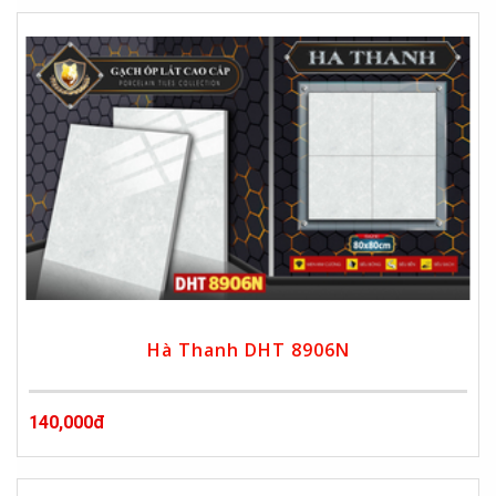
Hà Thanh DHT 8906N
140,000đ