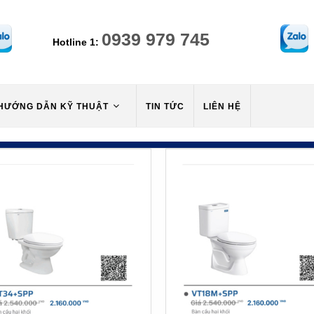
0939 979 745
Hotline 1:
HƯỚNG DẪN KỸ THUẬT
TIN TỨC
LIÊN HỆ