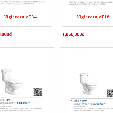
Viglacera VT34
Viglacera VT18
0,000đ
1,850,000đ