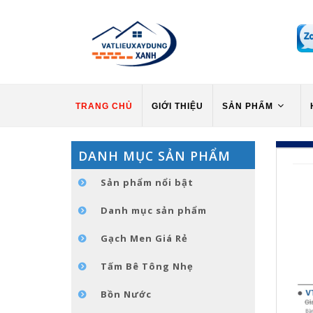
TRANG CHỦ
GIỚI THIỆU
SẢN PHẨM
DANH MỤC SẢN PHẨM
Sản phẩm nổi bật
Danh mục sản phẩm
Gạch Men Giá Rẻ
Tấm Bê Tông Nhẹ
Bồn Nước