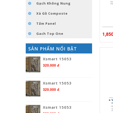
Gạch Không Nung
Xà Gồ Composte
Tấm Panel
Gach Top One
1,85
SẢN PHẨM NỔI BẬT
Xsmart 15053
320.000 đ
Xsmart 15053
320.000 đ
Xsmart 15053