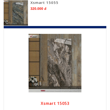
Xsmart 15055
320.000 đ
Xsmart 15053