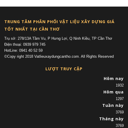
TRUNG TÂM PHÂN PHỐI VẬT LIỆU XÂY DỰNG GIÁ
TỐT NHẤT TẠI CẦN THƠ
Trụ sở: 278/13A Tầm Vu, P Hưng Lợi, Q Ninh Kiều, TP Cần Thơ
Điện thoại: 0939 979 745
HotLine: 0941 40 52 59
©Copy right 2018 Vatlieuxaydungcantho.com. All Rights Reserved
LƯỢT TRUY CẬP
Hôm nay
1932
Hôm qua
1297
Tuần này
3769
Tháng này
3769