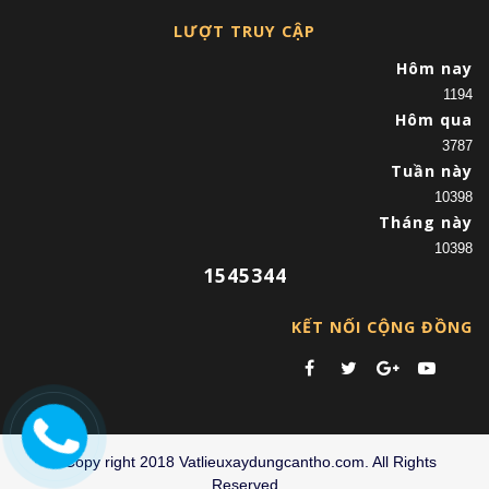
LƯỢT TRUY CẬP
Hôm nay
1194
Hôm qua
3787
Tuần này
10398
Tháng này
10398
1545344
KẾT NỐI CỘNG ĐỒNG
©Copy right 2018 Vatlieuxaydungcantho.com. All Rights
Reserved