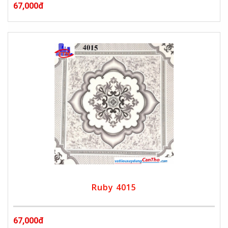
67,000đ
Ruby 4015
67,000đ