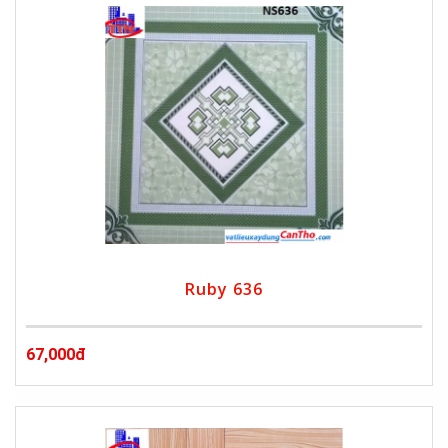
Ruby 636
67,000đ