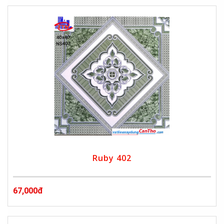
Ruby 402
67,000đ