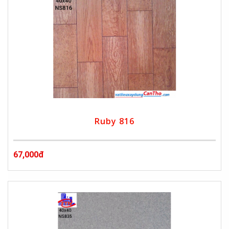
Ruby 816
67,000đ