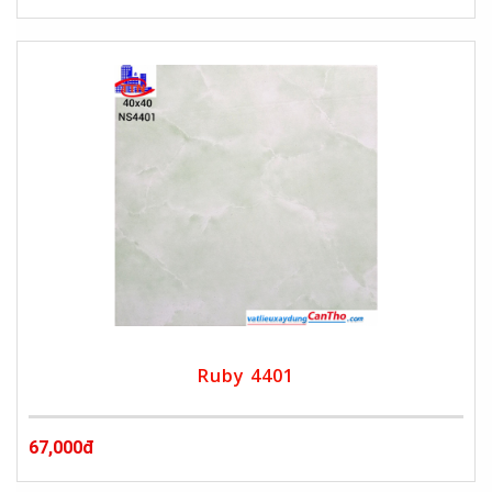
Ruby 4401
67,000đ