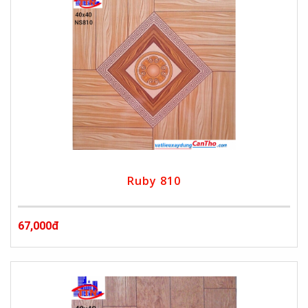
Ruby 810
67,000đ