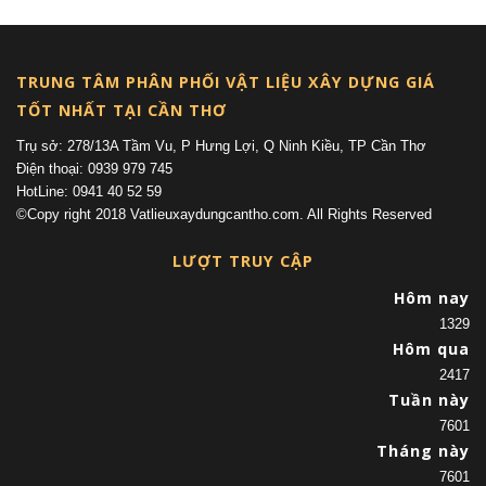
TRUNG TÂM PHÂN PHỐI VẬT LIỆU XÂY DỰNG GIÁ
TỐT NHẤT TẠI CẦN THƠ
Trụ sở: 278/13A Tầm Vu, P Hưng Lợi, Q Ninh Kiều, TP Cần Thơ
Điện thoại: 0939 979 745
HotLine: 0941 40 52 59
©Copy right 2018 Vatlieuxaydungcantho.com. All Rights Reserved
LƯỢT TRUY CẬP
Hôm nay
1329
Hôm qua
2417
Tuần này
7601
Tháng này
7601