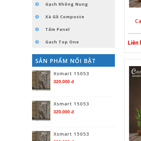
Gạch Không Nung
Xà Gồ Composte
Ca
Tấm Panel
Gach Top One
Liên
SẢN PHẨM NỔI BẬT
Xsmart 15053
320.000 đ
Xsmart 15053
320.000 đ
Xsmart 15053