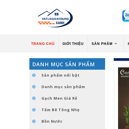
TRANG CHỦ
GIỚI THIỆU
SẢN PHẨM
DANH MỤC SẢN PHẨM
Sản phẩm nổi bật
Danh mục sản phẩm
Gạch Men Giá Rẻ
Tấm Bê Tông Nhẹ
Bồn Nước