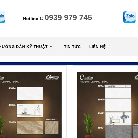
0939 979 745
Hotline 1:
HƯỚNG DẪN KỸ THUẬT
TIN TỨC
LIÊN HỆ