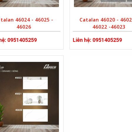
talan 46024 - 46025 -
Catalan 46020 - 4602
46026
46022 -46023
 hệ: 0951405259
Liên hệ: 0951405259