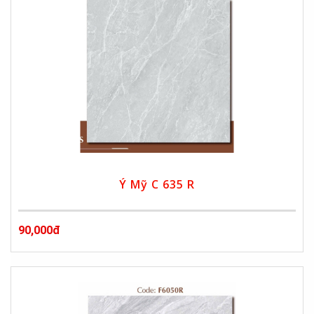
Ý Mỹ C 635 R
90,000đ