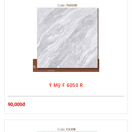
Ý Mỹ F 6050 R
90,000đ