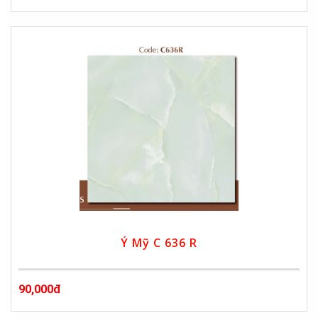
Ý Mỹ C 636 R
90,000đ