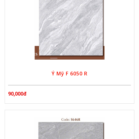
Ý Mỹ F 6050 R
90,000đ