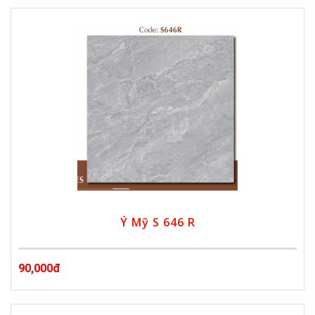
Ý Mỹ S 646 R
90,000đ