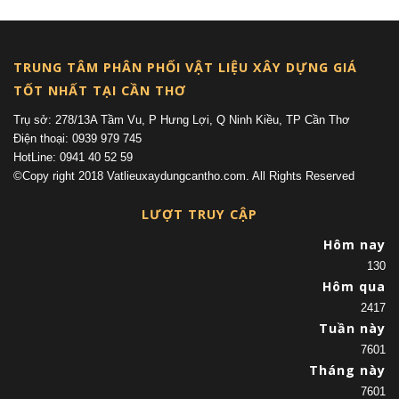
TRUNG TÂM PHÂN PHỐI VẬT LIỆU XÂY DỰNG GIÁ
TỐT NHẤT TẠI CẦN THƠ
Trụ sở: 278/13A Tầm Vu, P Hưng Lợi, Q Ninh Kiều, TP Cần Thơ
Điện thoại: 0939 979 745
HotLine: 0941 40 52 59
©Copy right 2018 Vatlieuxaydungcantho.com. All Rights Reserved
LƯỢT TRUY CẬP
Hôm nay
130
Hôm qua
2417
Tuần này
7601
Tháng này
7601