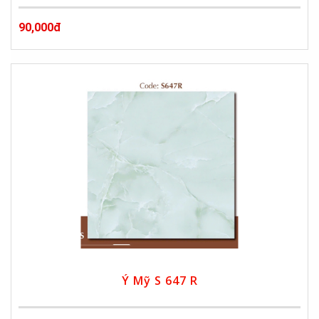
90,000đ
Ý Mỹ S 647 R