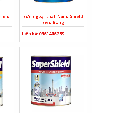
hield
Sơn ngoại thất Nano Shield
Siêu Bóng
Liên hệ: 0951405259