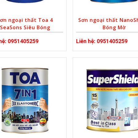
ơn ngoại thất Toa 4
Sơn ngoại thất NanoS
SeaSons Siêu Bóng
Bóng Mờ
 hệ: 0951405259
Liên hệ: 0951405259