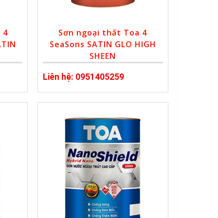
 4
Sơn ngoại thất Toa 4
ATIN
SeaSons SATIN GLO HIGH
SHEEN
Liên hệ: 0951405259