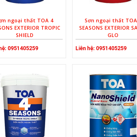
ơn ngoại thất TOA 4
Sơn ngoại thất TOA
SONS EXTERIOR TROPIC
SEASONS EXTERIOR S
SHIELD
GLO
 hệ: 0951405259
Liên hệ: 0951405259