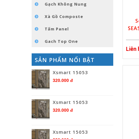
Gạch Không Nung
Xà Gồ Composte
S
SEA
Tấm Panel
Gach Top One
Liên
SẢN PHẨM NỔI BẬT
Xsmart 15053
320.000 đ
Xsmart 15053
320.000 đ
Xsmart 15053