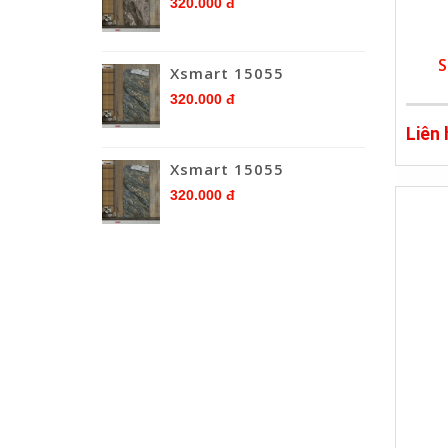
320.000 đ
S
Xsmart 15055
320.000 đ
Liên
Xsmart 15055
320.000 đ