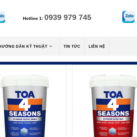
0939 979 745
Hotline 1:
HƯỚNG DẪN KỸ THUẬT
TIN TỨC
LIÊN HỆ