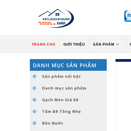
TRANG CHỦ
GIỚI THIỆU
SẢN PHẨM
DANH MỤC SẢN PHẨM
Sản phẩm nổi bật
Danh mục sản phẩm
Gạch Men Giá Rẻ
Tấm Bê Tông Nhẹ
Bồn Nước