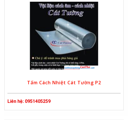
Tấm Cách Nhiệt Cát Tường P2
Liên hệ: 0951405259