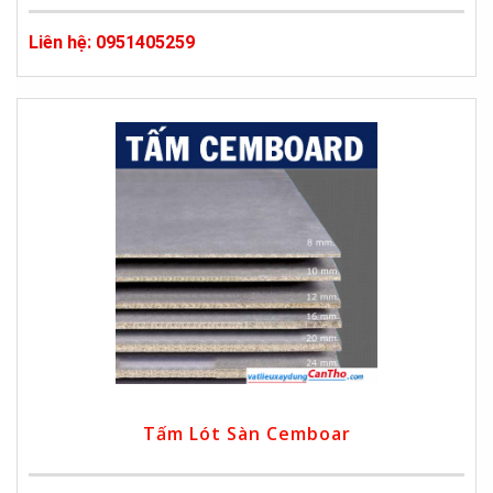
Liên hệ: 0951405259
Tấm Lót Sàn Cemboar