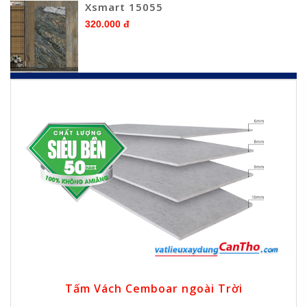
Xsmart 15055
320.000 đ
Tấm Vách Cemboar ngoài Trời