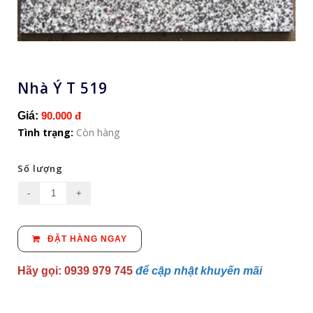
Nhà Ý T 519
Giá:
90.000 đ
Tình trạng:
Còn hàng
Số lượng
ĐẶT HÀNG NGAY
Hãy gọi: 0939 979 745
để cập nhật khuyến mãi