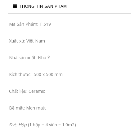
THÔNG TIN SẢN PHẨM
Mã Sản Phẩm: T 519
Xuất xứ: Việt Nam
Nhà sản xuất: Nhà Ý
Kích thước : 500 x 500 mm
Chất liệu: Ceramic
Bề mặt: Men matt
Đvt: Hộp
(1 hộp = 4 viên = 1.0m2)