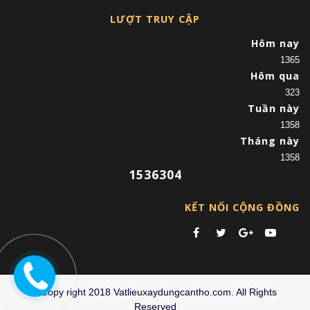
LƯỢT TRUY CẬP
Hôm nay
1365
Hôm qua
323
Tuần này
1358
Tháng này
1358
1536304
KẾT NỐI CỘNG ĐỒNG
©Copy right 2018 Vatlieuxaydungcantho.com. All Rights
Reserved